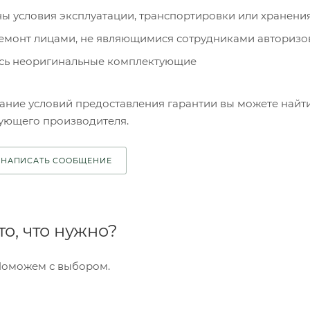
ы условия эксплуатации, транспортировки или хранени
емонт лицами, не являющимися сотрудниками авторизо
сь неоригинальные комплектующие
ние условий предоставления гарантии вы можете найти
вующего производителя.
НАПИСАТЬ СООБЩЕНИЕ
о, что нужно?
Поможем с выбором.