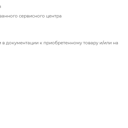
я
ванного сервисного центра
 в документации к приобретенному товару и/или на