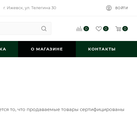
г. Ижевск, ул. Телегина 30
ВОЙТИ
0
0
0
КА
О МАГАЗИНЕ
КОНТАКТЫ
ется то, что продаваемые товары сертифицированы