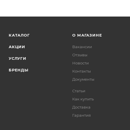
КАТАЛОГ
О МАГАЗИНЕ
АКЦИИ
Вакансии
Отзывы
УСЛУГИ
Новости
БРЕНДЫ
Контакты
Документы
Статьи
Как купить
Доставка
Гарантия