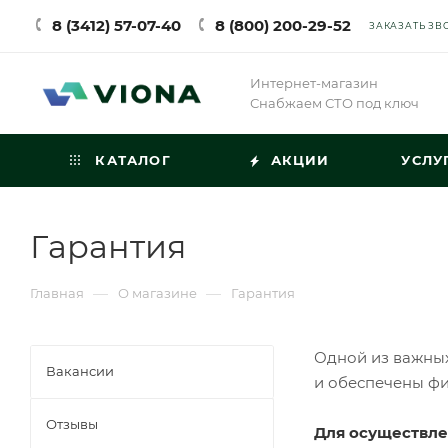
8 (3412) 57-07-40
8 (800) 200-29-52
ЗАКАЗАТЬ ЗВ
Интернет-магазин
Снабжаем СТО под ключ
КАТАЛОГ
АКЦИИ
УСЛУ
Гарантия
—
—
Главная
О магазине
Гарантия
Одной из важных
Вакансии
и обеспечены ф
Отзывы
Для осуществле