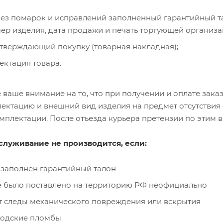
без помарок и исправлений заполненный гарантийный та
ер изделия, дата продажи и печать торгующей организа
дтверждающий покупку (товарная накладная);
ектация товара.
ваше внимание на то, что при получении и оплате заказ
ектацию и внешний вид изделия на предмет отсутствия 
 комплектации. После отъезда курьера претензии по этим
служивание не производится, если:
е заполнен гарантийный талон
 было поставлено на территорию РФ неофициально
т следы механического повреждения или вскрытия
водские пломбы