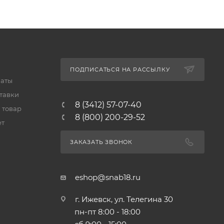
ПОДПИСАТЬСЯ НА РАССЫЛКУ
латы
тавки
8 (3412) 57-07-40
 товар
8 (800) 200-29-52
ет
ЗАКАЗАТЬ ЗВОНОК
eshop@snab18.ru
г. Ижевск, ул. Телегина 30
пн-пт 8:00 - 18:00