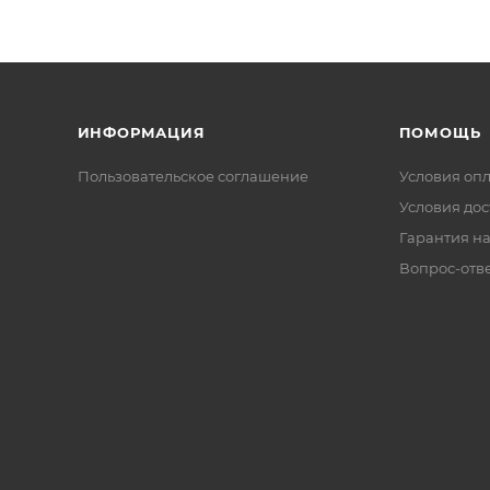
ИНФОРМАЦИЯ
ПОМОЩЬ
Пользовательское соглашение
Условия оп
Условия дос
Гарантия на
Вопрос-отв