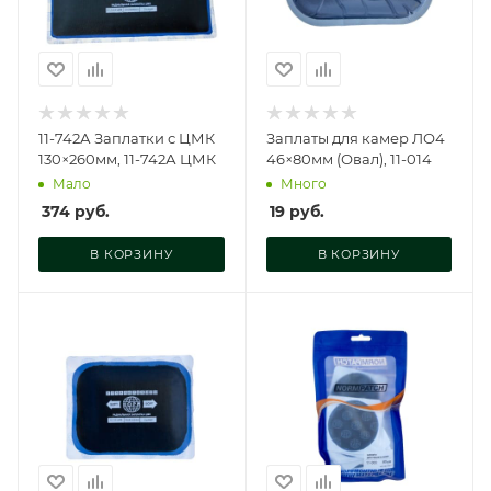
11-742А Заплатки с ЦМК
Заплаты для камер ЛО4
130×260мм, 11-742А ЦМК
46×80мм (Овал), 11-014
Мало
Много
374
руб.
19
руб.
В КОРЗИНУ
В КОРЗИНУ