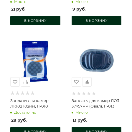
Много
Много
21
руб.
9
руб.
В КОРЗИНУ
В КОРЗИНУ
Заплаты для камер
Заплаты для камер ЛО3
ЛК102 102мм, 11-010
37×57мм (Овал), 11-013
Достаточно
Много
28
руб.
13
руб.
В КОРЗИНУ
В КОРЗИНУ