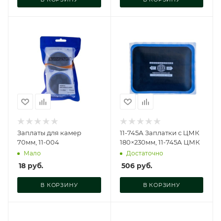
Заплаты для камер
11-745А Заплатки с ЦМК
70мм, 11-004
180×230мм, 11-745А ЦМК
Мало
Достаточно
18
руб.
506
руб.
В КОРЗИНУ
В КОРЗИНУ