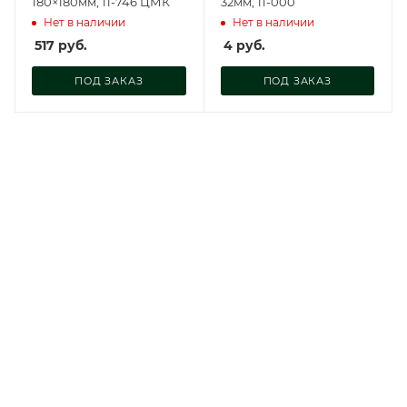
180×180мм, 11-746 ЦМК
32мм, 11-000
Нет в наличии
Нет в наличии
517
руб.
4
руб.
ПОД ЗАКАЗ
ПОД ЗАКАЗ