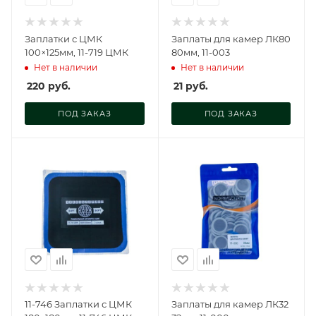
Заплатки с ЦМК
Заплаты для камер ЛК80
100×125мм, 11-719 ЦМК
80мм, 11-003
Нет в наличии
Нет в наличии
220
руб.
21
руб.
ПОД ЗАКАЗ
ПОД ЗАКАЗ
11-746 Заплатки с ЦМК
Заплаты для камер ЛК32