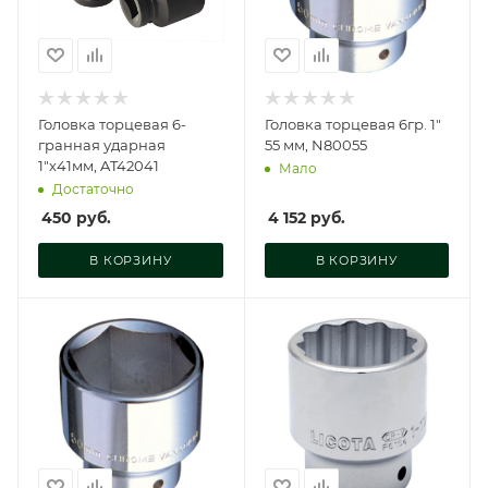
Головка торцевая 6-
Головка торцевая 6гр. 1"
гранная ударная
55 мм, N80055
1"х41мм, AT42041
Мало
Достаточно
450
руб.
4 152
руб.
В КОРЗИНУ
В КОРЗИНУ