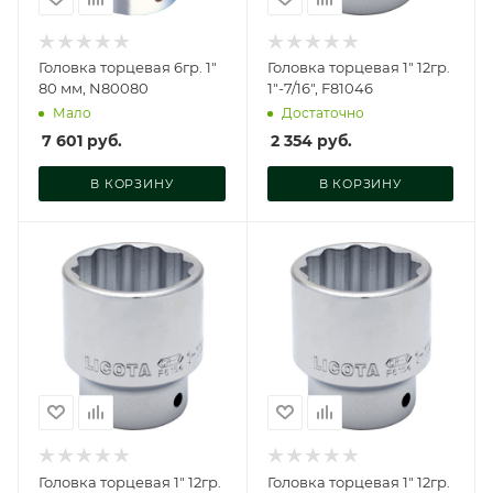
Головка торцевая 6гр. 1"
Головка торцевая 1" 12гр.
80 мм, N80080
1"-7/16", F81046
Мало
Достаточно
7 601
руб.
2 354
руб.
В КОРЗИНУ
В КОРЗИНУ
Головка торцевая 1" 12гр.
Головка торцевая 1" 12гр.