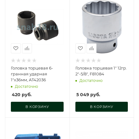
Головка торцевая 6-
Головка торцевая 1" 12гр.
гранная ударная
2"-5/8", F81084
1"х36мм, AT42036
Достаточно
Достаточно
420
руб.
5 049
руб.
В КОРЗИНУ
В КОРЗИНУ