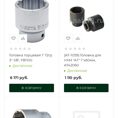
Головка торцевая 1" 12гр.
(AT-1059) Головка для
3"-1/8", F81100
УКМ "АТ" 1"х60мм,
AT42060
Достаточно
Достаточно
6 171
руб.
1 110
руб.
В КОРЗИНУ
В КОРЗИНУ