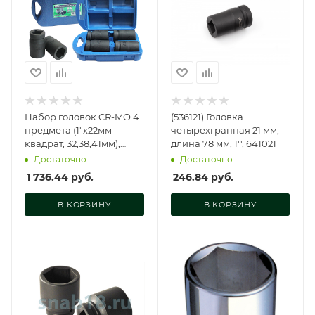
Набор головок CR-MO 4
(536121) Головка
предмета (1"х22мм-
четырехгранная 21 мм;
квадрат, 32,38,41мм),
длина 78 мм, 1'', 641021
AT42163
Достаточно
Достаточно
1 736.44
руб.
246.84
руб.
В КОРЗИНУ
В КОРЗИНУ