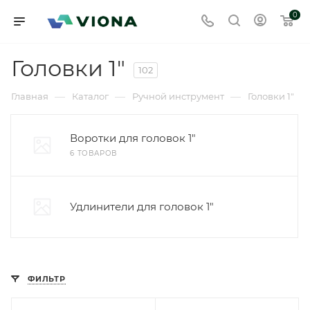
0
Головки 1"
102
—
—
—
Главная
Каталог
Ручной инструмент
Головки 1"
Воротки для головок 1"
6 ТОВАРОВ
Удлинители для головок 1"
ФИЛЬТР