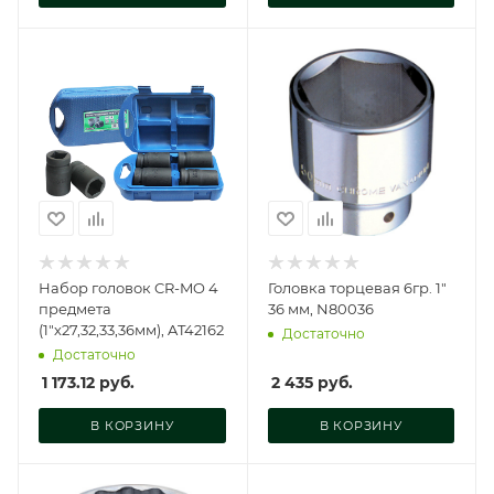
Набор головок CR-MO 4
Головка торцевая 6гр. 1"
предмета
36 мм, N80036
(1"х27,32,33,36мм), AT42162
Достаточно
Достаточно
1 173.12
руб.
2 435
руб.
В КОРЗИНУ
В КОРЗИНУ