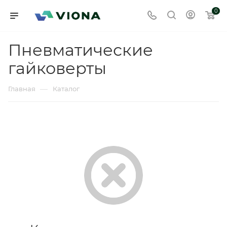
0
Пневматические
гайковерты
—
Главная
Каталог