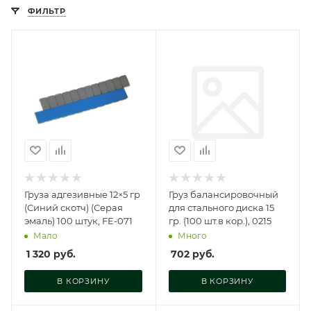
ФИЛЬТР
Груза адгезивные 12×5 гр
Груз балансировочный
(Синий скотч) (Серая
для стального диска 15
эмаль) 100 штук, FE-071
гр. (100 шт.в кор.), 0215
Мало
Много
1 320
руб.
702
руб.
В КОРЗИНУ
В КОРЗИНУ