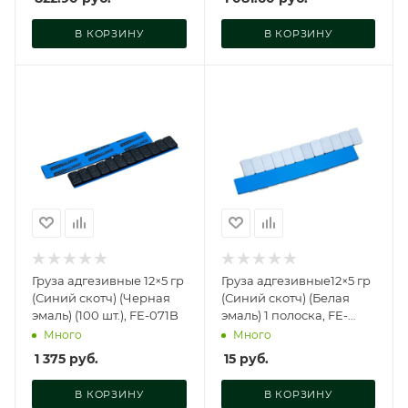
В КОРЗИНУ
В КОРЗИНУ
Груза адгезивные 12×5 гр
Груза адгезивные12×5 гр
(Синий скотч) (Черная
(Синий скотч) (Белая
эмаль) (100 шт.), FE-071B
эмаль) 1 полоска, FE-
071W
Много
Много
1 375
руб.
15
руб.
В КОРЗИНУ
В КОРЗИНУ