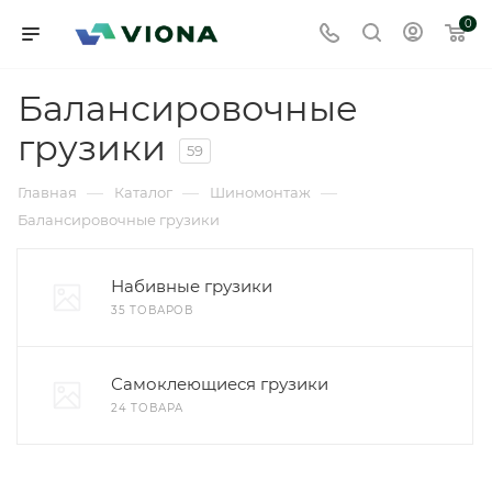
0
Балансировочные
грузики
59
—
—
—
Главная
Каталог
Шиномонтаж
Балансировочные грузики
Набивные грузики
35 ТОВАРОВ
Самоклеющиеся грузики
24 ТОВАРА