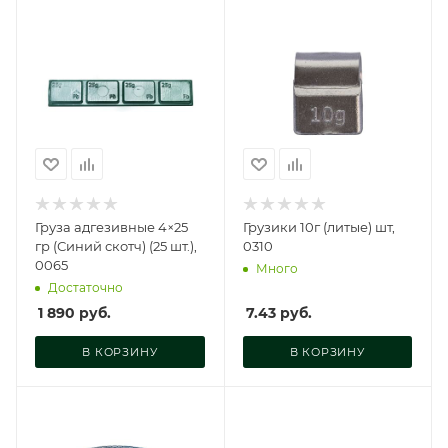
Груза адгезивные 4×25
Грузики 10г (литые) шт,
гр (Синий скотч) (25 шт.),
0310
0065
Много
Достаточно
1 890
руб.
7.43
руб.
В КОРЗИНУ
В КОРЗИНУ