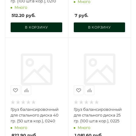
гр. (100 шт.в кор.), 0210
Много
Много
512.20
руб.
7
руб.
В КОРЗИНУ
В КОРЗИНУ
Груз балансировочный
Груз балансировочный
для стального диска 40
для стального диска 25
гр. (50 шт.в кор.), 0240
гр. (100 шт.в кор.), 0225
Много
Много
822.90
руб.
1 081.60
руб.