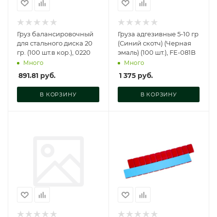
Груз балансировочный
Груза адгезивные 5-10 гр
для стального диска 20
(Синий скотч) (Черная
гр. (100 шт.в кор.), 0220
эмаль) (100 шт.), FE-081B
Много
Много
891.81
руб.
1 375
руб.
В КОРЗИНУ
В КОРЗИНУ