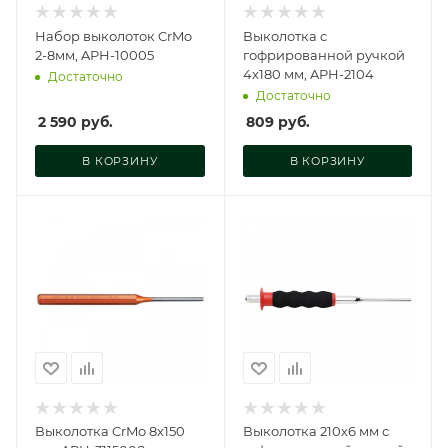
Набор выколоток CrMo
Выколотка с
2-8мм, APH-10005
гофрированной ручкой
4x180 мм, APH-2104
Достаточно
Достаточно
2 590
руб.
809
руб.
В КОРЗИНУ
В КОРЗИНУ
Выколотка CrMo 8х150
Выколотка 210х6 мм с