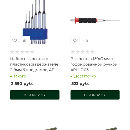
Набор выколоток в
Выколотка 150х3 мм с
пластиковом держателе
гофрированной ручкой,
2-8мм 6 предметов, APH-
APH-2103
10002
Много
Достаточно
2 590
руб.
523
руб.
В КОРЗИНУ
В КОРЗИНУ