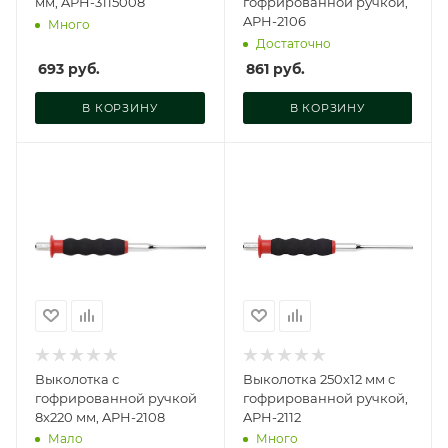
мм, APH-3115008
гофрированной ручкой,
APH-2106
Много
Достаточно
693
руб.
861
руб.
В КОРЗИНУ
В КОРЗИНУ
Выколотка с
Выколотка 250х12 мм с
гофрированной ручкой
гофрированной ручкой,
8x220 мм, APH-2108
APH-2112
Мало
Много