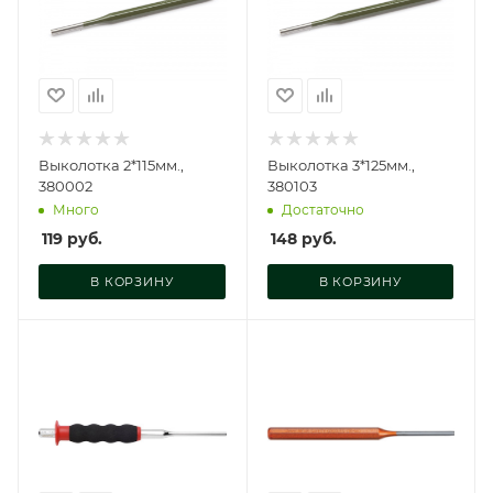
Выколотка 2*115мм.,
Выколотка 3*125мм.,
380002
380103
Много
Достаточно
119
руб.
148
руб.
В КОРЗИНУ
В КОРЗИНУ