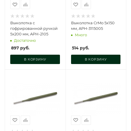
Выколотка с
Выколотка CrMo 5х150
гофрированной ручкой
мм, APH-3115005
5x200 мм, APH-2105
Много
Достаточно
897
руб.
514
руб.
В КОРЗИНУ
В КОРЗИНУ