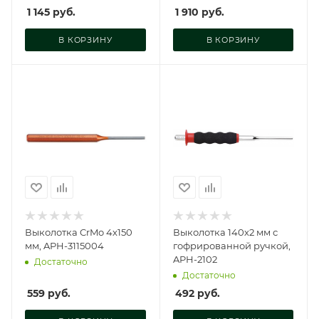
1 145
руб.
1 910
руб.
В КОРЗИНУ
В КОРЗИНУ
Выколотка CrMo 4х150
Выколотка 140х2 мм с
мм, APH-3115004
гофрированной ручкой,
APH-2102
Достаточно
Достаточно
559
руб.
492
руб.