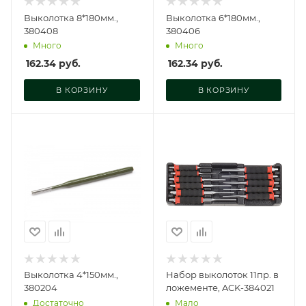
Выколотка 8*180мм.,
Выколотка 6*180мм.,
380408
380406
Много
Много
162.34
руб.
162.34
руб.
В КОРЗИНУ
В КОРЗИНУ
Выколотка 4*150мм.,
Набор выколоток 11пр. в
380204
ложементе, ACK-384021
Достаточно
Мало