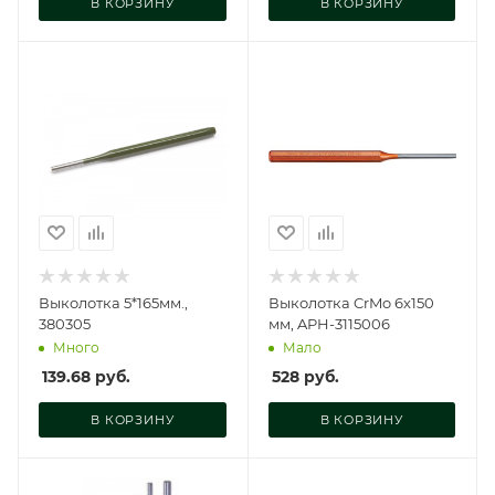
В КОРЗИНУ
В КОРЗИНУ
Выколотка 5*165мм.,
Выколотка CrMo 6х150
380305
мм, APH-3115006
Много
Мало
139.68
руб.
528
руб.
В КОРЗИНУ
В КОРЗИНУ