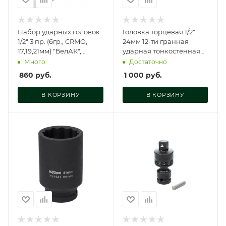
Набор ударных головок
Головка торцевая 1/2"
1/2" 3 пр. (6гр., CRMO,
24мм 12-ти гранная
17,19,21мм) "БелАК",
ударная тонкостенная
БАК.07124
L=82мм JTC, JTC-448324
Много
Достаточно
860
руб.
1 000
руб.
В КОРЗИНУ
В КОРЗИНУ