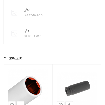
3/4"
149 ТОВАРОВ
3/8
28 ТОВАРОВ
ФИЛЬТР