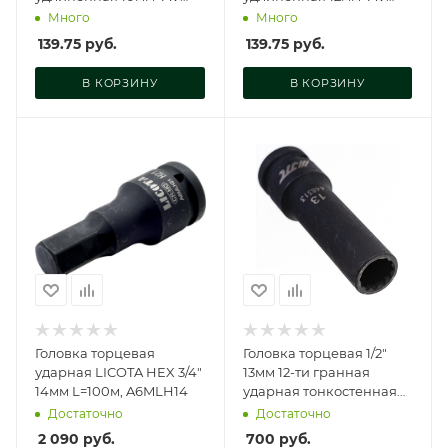
Steel", AV-720110
Steel", AV-720112
Много
Много
139.75
руб.
139.75
руб.
В КОРЗИНУ
В КОРЗИНУ
Головка торцевая
Головка торцевая 1/2"
ударная LICOTA HEX 3/4"
13мм 12-ти гранная
14мм L=100м, A6MLH14
ударная тонкостенная
L=82мм JTC, JTC-448313
Достаточно
Достаточно
2 090
руб.
700
руб.