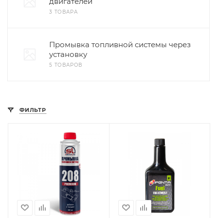
двигателей
3 ТОВАРА
Промывка топливной системы через
установку
5 ТОВАРОВ
ФИЛЬТР