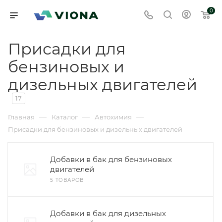
0
Присадки для
бензиновых и
дизельных двигателей
17
—
—
—
Главная
Каталог
Автохимия
Присадки для бензиновых и дизельных двигателей
Добавки в бак для бензиновых
двигателей
5 ТОВАРОВ
Добавки в бак для дизельных