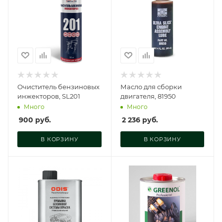
Очиститель бензиновых
Масло для сборки
инжекторов, SL201
двигателя, 81950
Много
Много
900
руб.
2 236
руб.
В КОРЗИНУ
В КОРЗИНУ