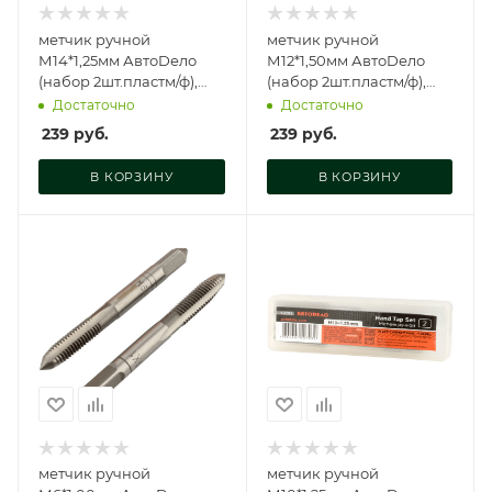
метчик ручной
метчик ручной
М14*1,25мм АвтоDело
М12*1,50мм АвтоDело
(набор 2шт.пластм/ф),
(набор 2шт.пластм/ф),
40800
40798
Достаточно
Достаточно
239
руб.
239
руб.
В КОРЗИНУ
В КОРЗИНУ
метчик ручной
метчик ручной