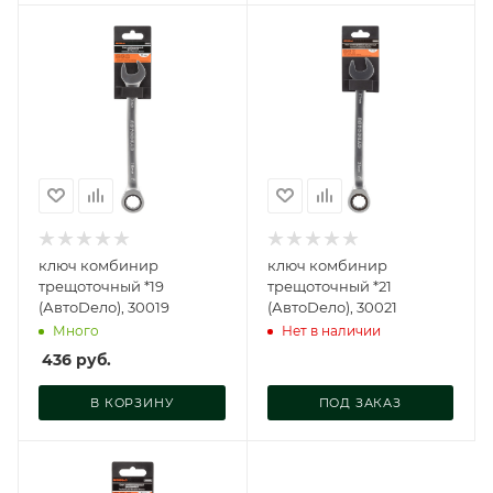
ключ комбинир
ключ комбинир
трещоточный *19
трещоточный *21
(АвтоDело), 30019
(АвтоDело), 30021
Много
Нет в наличии
436
руб.
В КОРЗИНУ
ПОД ЗАКАЗ