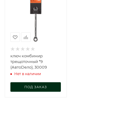
ключ комбинир
трещоточный *9
(АвтоDело), 30009
Нет в наличии
ПОД ЗАКАЗ