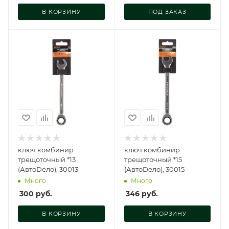
В КОРЗИНУ
ПОД ЗАКАЗ
ключ комбинир
ключ комбинир
трещоточный *13
трещоточный *15
(АвтоDело), 30013
(АвтоDело), 30015
Много
Много
300
руб.
346
руб.
В КОРЗИНУ
В КОРЗИНУ