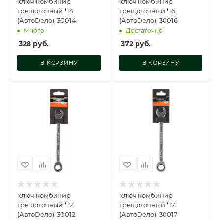
ключ комбинир
ключ комбинир
трещоточный *14
трещоточный *16
(АвтоDело), 30014
(АвтоDело), 30016
Много
Достаточно
328
руб.
372
руб.
В КОРЗИНУ
В КОРЗИНУ
ключ комбинир
ключ комбинир
трещоточный *12
трещоточный *17
(АвтоDело), 30012
(АвтоDело), 30017