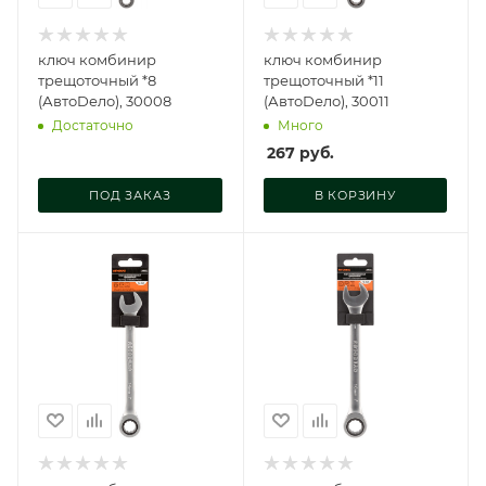
ключ комбинир
ключ комбинир
трещоточный *8
трещоточный *11
(АвтоDело), 30008
(АвтоDело), 30011
Достаточно
Много
267
руб.
ПОД ЗАКАЗ
В КОРЗИНУ