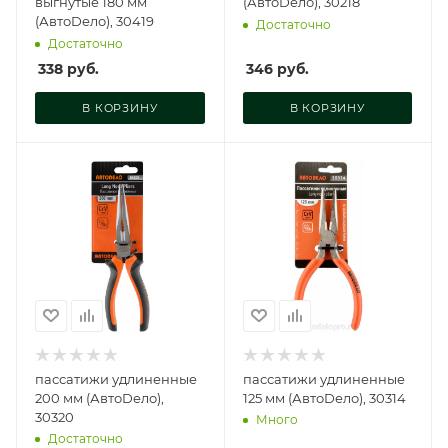
выгнутые 180 мм
(АвтоDело), 30218
(АвтоDело), 30419
Достаточно
Достаточно
338
руб.
346
руб.
В КОРЗИНУ
В КОРЗИНУ
пассатижи удлиненные
пассатижи удлиненные
200 мм (АвтоDело),
125 мм (АвтоDело), 30314
30320
Много
Достаточно