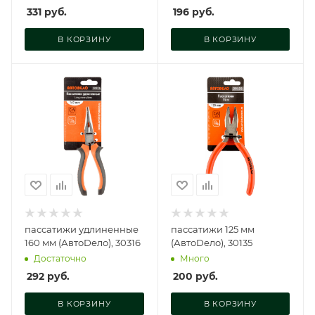
331
руб.
196
руб.
В КОРЗИНУ
В КОРЗИНУ
пассатижи удлиненные
пассатижи 125 мм
160 мм (АвтоDело), 30316
(АвтоDело), 30135
Достаточно
Много
292
руб.
200
руб.
В КОРЗИНУ
В КОРЗИНУ