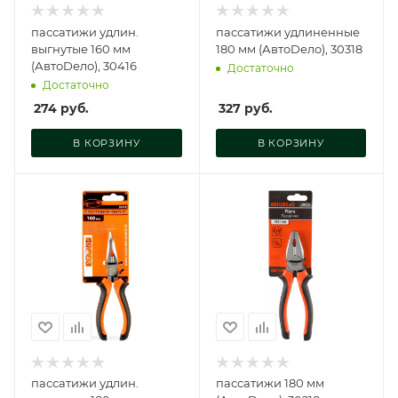
пассатижи удлин.
пассатижи удлиненные
выгнутые 160 мм
180 мм (АвтоDело), 30318
(АвтоDело), 30416
Достаточно
Достаточно
274
руб.
327
руб.
В КОРЗИНУ
В КОРЗИНУ
пассатижи удлин.
пассатижи 180 мм