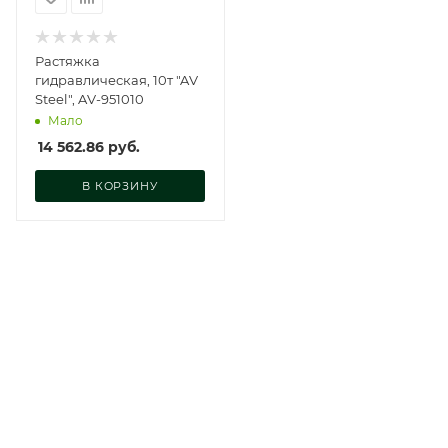
Растяжка
гидравлическая, 10т "AV
Steel", AV-951010
Мало
14 562.86
руб.
В КОРЗИНУ