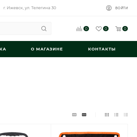
г. Ижевск, ул. Телегина 30
ВОЙТИ
0
0
0
КА
О МАГАЗИНЕ
КОНТАКТЫ