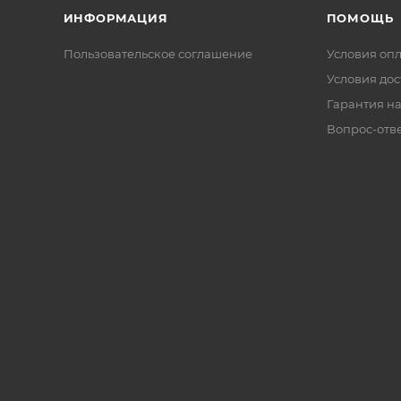
ИНФОРМАЦИЯ
ПОМОЩЬ
Пользовательское соглашение
Условия оп
Условия дос
Гарантия на
Вопрос-отв