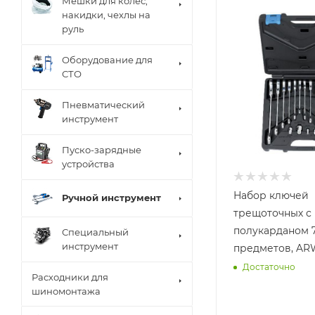
Мешки для колес,
накидки, чехлы на
руль
Оборудование для
СТО
Пневматический
инструмент
Пуско-зарядные
устройства
Набор ключей
Ручной инструмент
трещоточных с
полукарданом 7
Специальный
инструмент
предметов, AR
Достаточно
Расходники для
шиномонтажа