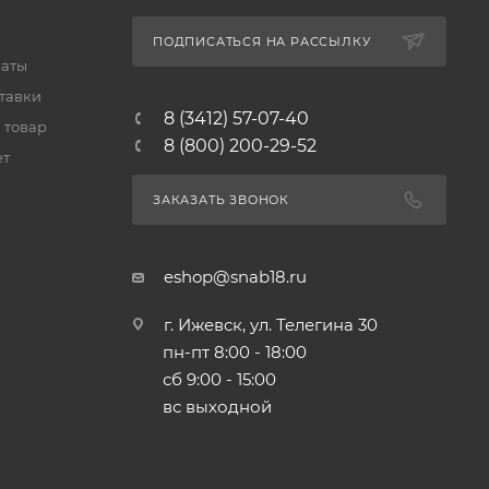
ПОДПИСАТЬСЯ НА РАССЫЛКУ
латы
тавки
8 (3412) 57-07-40
 товар
8 (800) 200-29-52
ет
ЗАКАЗАТЬ ЗВОНОК
eshop@snab18.ru
г. Ижевск, ул. Телегина 30
пн-пт 8:00 - 18:00
сб 9:00 - 15:00
вс выходной