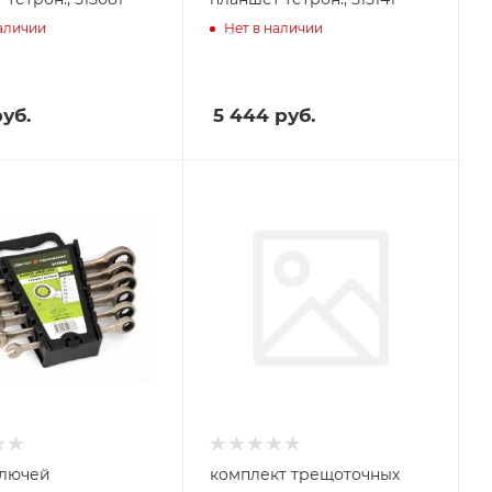
наличии
Нет в наличии
уб.
5 444
руб.
ключей
комплект трещоточных