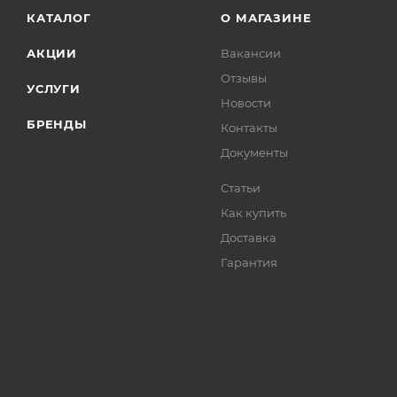
КАТАЛОГ
О МАГАЗИНЕ
АКЦИИ
Вакансии
Отзывы
УСЛУГИ
Новости
БРЕНДЫ
Контакты
Документы
Статьи
Как купить
Доставка
Гарантия