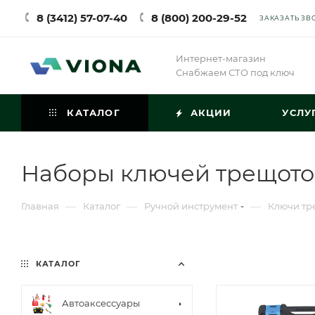
8 (3412) 57-07-40
8 (800) 200-29-52
ЗАКАЗАТЬ ЗВ
Интернет-магазин
Снабжаем СТО под ключ
КАТАЛОГ
АКЦИИ
УСЛУ
Наборы ключей трещот
—
—
—
Главная
Каталог
Ручной инструмент
Ключи тр
КАТАЛОГ
Автоаксессуары