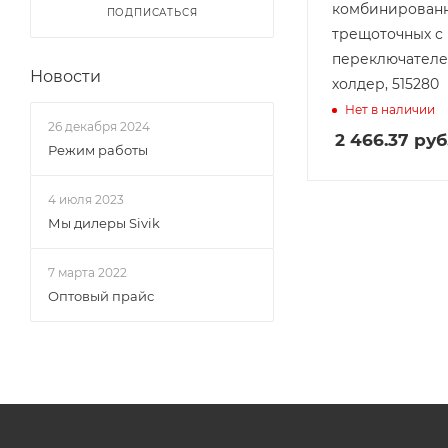
комбинирован
ПОДПИСАТЬСЯ
трещоточных с
переключателем
Новости
холдер, 515280
Нет в наличии
26 декабря 2024
2 466.37
руб
Режим работы
4 июля 2023
Мы дилеры Sivik
7 марта 2022
Оптовый прайс