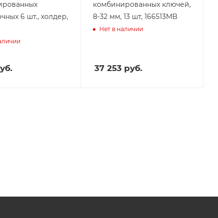
ированных
комбинированных ключей,
чных 6 шт., холдер,
8-32 мм, 13 шт, 166513MB
Нет в наличии
наличии
уб.
37 253
руб.