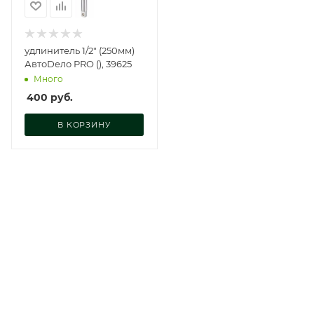
удлинитель 1/2" (250мм)
АвтоDело PRO (), 39625
Много
400
руб.
В КОРЗИНУ