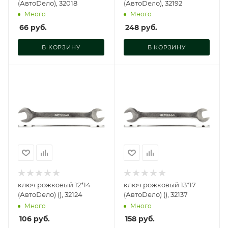
(АвтоDело), 32018
(АвтоDело), 32192
Много
Много
66
руб.
248
руб.
В КОРЗИНУ
В КОРЗИНУ
ключ рожковый 12*14
ключ рожковый 13*17
(АвтоDело) (), 32124
(АвтоDело) (), 32137
Много
Много
106
руб.
158
руб.