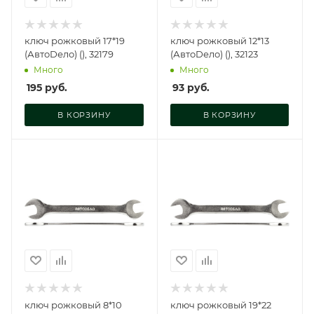
ключ рожковый 17*19
ключ рожковый 12*13
(АвтоDело) (), 32179
(АвтоDело) (), 32123
Много
Много
195
руб.
93
руб.
В КОРЗИНУ
В КОРЗИНУ
ключ рожковый 8*10
ключ рожковый 19*22