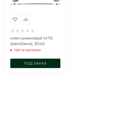
ключ рожковый 14*15
(АвтоDело), 32145
Нет в наличии
ПОД ЗАКАЗ