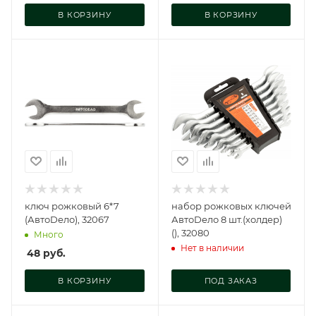
В КОРЗИНУ
В КОРЗИНУ
ключ рожковый 6*7
набор рожковых ключей
(АвтоDело), 32067
АвтоDело 8 шт.(холдер)
(), 32080
Много
Нет в наличии
48
руб.
В КОРЗИНУ
ПОД ЗАКАЗ