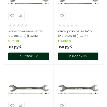
ключ рожковый 10*12
ключ рожковый 14*17
(АвтоDело) (), 32112
(АвтоDело) (), 32147
Много
Много
83
руб.
158
руб.
В КОРЗИНУ
В КОРЗИНУ