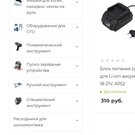
Мешки для колес,
накидки, чехлы на
руль
Оборудование для
СТО
Пневматический
инструмент
Пуско-зарядные
Блок питания (
устройства
для Li-ion акку
18-21V, A1152
Ручной инструмент
Достаточно
Специальный
310
руб.
инструмент
Расходники для
шиномонтажа