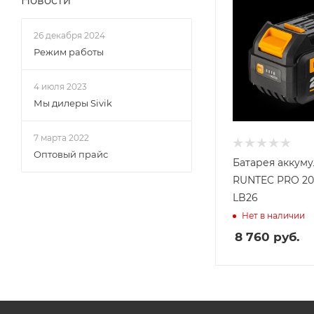
Новости
26 декабря 2024
Режим работы
4 июля 2023
Мы дилеры Sivik
7 марта 2022
Оптовый прайс
Батарея аккум
RUNTEC PRO 20В
LB26
Нет в наличии
8 760
руб.