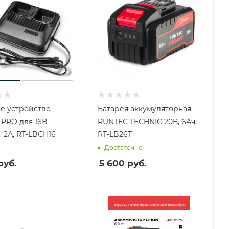
е устройство
Батарея аккумуляторная
PRO для 16В
RUNTEC TECHNIC 20В, 6Ач,
, 2А, RT-LBCH16
RT-LB26T
Достаточно
руб.
5 600
руб.