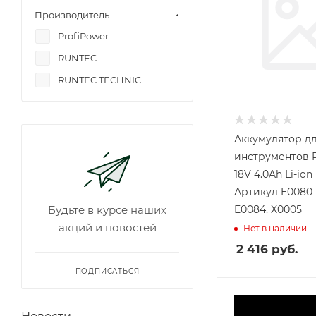
Производитель
ProfiPower
RUNTEC
RUNTEC TECHNIC
Аккумулятор д
инструментов P
18V 4.0Ah Li-ion
Артикул E0080 
Будьте в курсе наших
E0084, X0005
акций и новостей
Нет в наличии
2 416
руб.
ПОДПИСАТЬСЯ