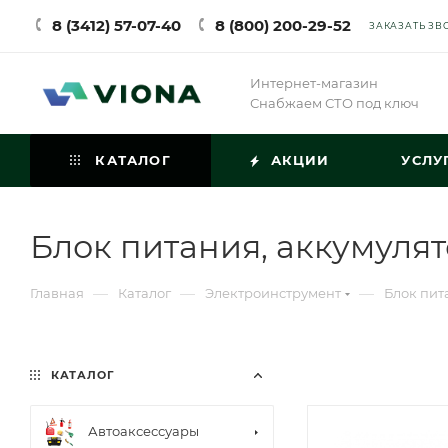
8 (3412) 57-07-40
8 (800) 200-29-52
ЗАКАЗАТЬ ЗВ
Интернет-магазин
Снабжаем СТО под ключ
КАТАЛОГ
АКЦИИ
УСЛУ
Блок питания, аккумуля
—
—
—
Главная
Каталог
Электроинструмент
Блок пит
КАТАЛОГ
Автоаксессуары