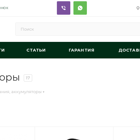
ОНОК
ГИ
СТАТЬИ
ГАРАНТИЯ
ДОСТАВ
торы
17
ания, аккумуляторы