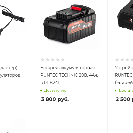
адаптер)
Батарея аккумуляторная
Устройс
муляторов
RUNTEC TECHNIC 20В, 4Ач,
RUNTEC 
RT-LB24T
батарей
Достаточно
Достат
3 800
руб.
2 500