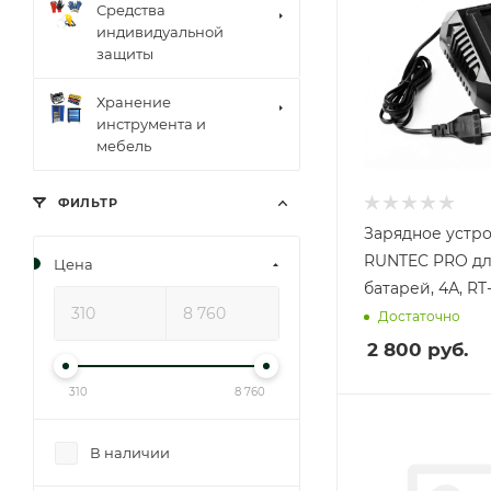
Средства
индивидуальной
защиты
Хранение
инструмента и
мебель
ФИЛЬТР
Зарядное устр
RUNTEC PRO дл
Цена
батарей, 4А, R
Достаточно
2 800
руб.
310
8 760
В наличии