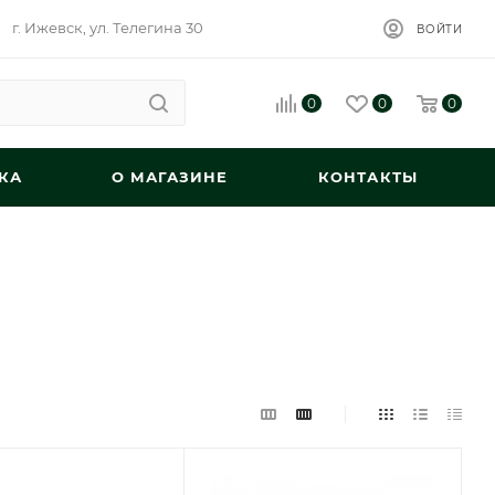
г. Ижевск, ул. Телегина 30
ВОЙТИ
0
0
0
КА
О МАГАЗИНЕ
КОНТАКТЫ