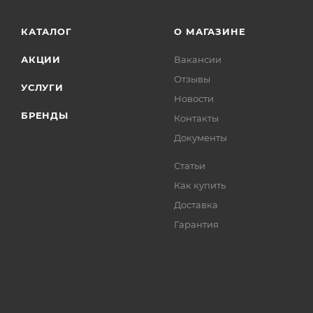
КАТАЛОГ
О МАГАЗИНЕ
АКЦИИ
Вакансии
Отзывы
УСЛУГИ
Новости
БРЕНДЫ
Контакты
Документы
Статьи
Как купить
Доставка
Гарантия