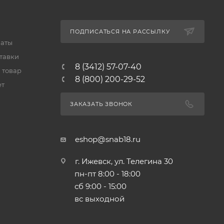
ПОДПИСАТЬСЯ НА РАССЫЛКУ
латы
тавки
8 (3412) 57-07-40
 товар
8 (800) 200-29-52
ет
ЗАКАЗАТЬ ЗВОНОК
eshop@snab18.ru
г. Ижевск, ул. Телегина 30
пн-пт 8:00 - 18:00
сб 9:00 - 15:00
вс выходной