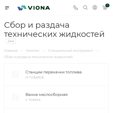
0
Сбор и раздача
технических жидкостей
244
—
—
—
Главная
Каталог
Специальный инструмент
Сбор и раздача технических жидкостей
Станции перекачки топлива
13 ТОВАРОВ
Ванна маслосборная
4 ТОВАРА