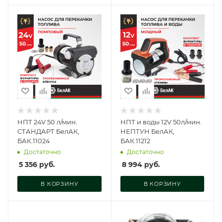
НПТ 24V 50 л/мин.
НПТ и воды 12V 50л/мин.
СТАНДАРТ БелАК,
НЕПТУН БелАК,
БАК.11024
БАК.11212
Достаточно
Достаточно
5 356
руб.
8 994
руб.
В КОРЗИНУ
В КОРЗИНУ