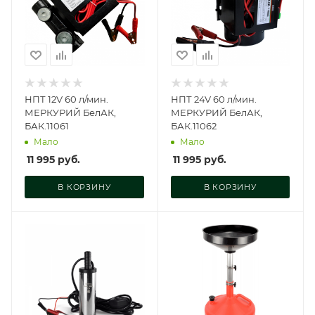
НПТ 12V 60 л/мин.
НПТ 24V 60 л/мин.
МЕРКУРИЙ БелАК,
МЕРКУРИЙ БелАК,
БАК.11061
БАК.11062
Мало
Мало
11 995
руб.
11 995
руб.
В КОРЗИНУ
В КОРЗИНУ